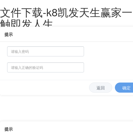
文件下载-k8凯发天生赢家一
触即发人生
提示
网站地图
返回
确定
提示