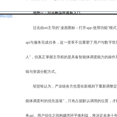
趋势三：
叩开数字世界新入口
网站地图
过去由ott主导的“桌面图标－打开app-使用功
api与服务完成任务，这一变革不仅重塑了用户与数字
人”，但真正掌握主导权的是具备智能体调度能力的操作
辑与资源分配方式。
邬贺铨认为，产业链各方也需在新规则下重新调整定
能体调度时的优先选项”，只有占据默认调用的位置，才
务api、用户信任之间构建闭环平衡利益，将决定未来十