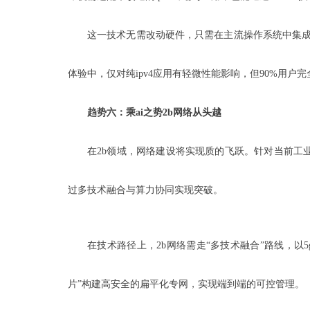
这一技术无需改动硬件，只需在主流操作系统中集成nat
体验中，仅对纯ipv4应用有轻微性能影响，但90%用
趋势六：
乘ai之势2b网络从头越
在2b领域，网络建设将实现质的飞跃。针对当前工
过多技术融合与算力协同实现突破。
在技术路径上，2b网络需走“多技术融合”路线，以5g实现
片”构建高安全的扁平化专网，实现端到端的可控管理。