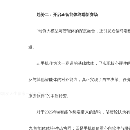
趋势二：
开启ai/智能体终端新赛场
“端侧大模型与智能体的深度融合，正引发通信终端
道。
ai 手机作为这一赛道的基础载体，已实现核心硬
k8凯发天生赢家一触即发人生的友情链接：
|
|
及与其他智能体的对齐能力，真正实现了自主决策、任务
k8凯发天生赢家一触即发人生
服务伙伴”的本质转变。
对于2026年ai智能体终端带来的影响，邬贺铨认为有
力/智能体体验/生态协同；四是手机价值重心向软件与