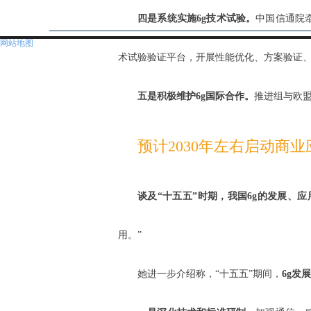
四是系统实施6g技术试验。
中国信通院
网站地图
术试验验证平台，开展性能优化、方案验证、
五是积极维护6g国际合作。
推进组与欧盟
预计2030年左右启动商业
谈及“十五五”时期，我国6g的发展、
用。”
她进一步介绍称，“十五五”期间，
6g发