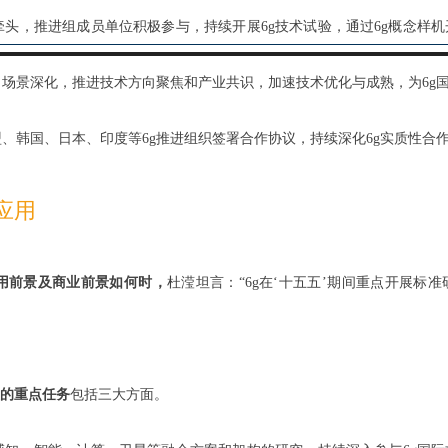
牵头，推进组成员单位积极参与，持续开展6g技术试验，通过6g概念样机
场景深化，推进技术方向聚焦和产业共识，加速技术优化与成熟，为6g
、韩国、日本、印度等6g推进组织签署合作协议，持续深化6g实质性合
应用
应用前景及商业前景如何时，
杜滢坦言：“6g在‘十五五’期间重点开展标
展的重点任务
包括三大方面。