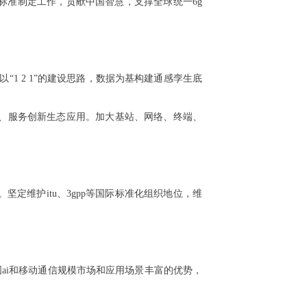
标准制定工作，贡献中国智慧，支撑全球统一6g
“1 2 1”的建设思路，数据为基构建通感孪生底
制、服务创新生态应用。加大基站、网络、终端、
定维护itu、3gpp等国际标准化组织地位，维
国ai和移动通信规模市场和应用场景丰富的优势，