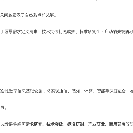
相关问题发表了自己观点和见解。
正处于愿景需求定义清晰、技术突破初见成效、标准研究全面启动的关键阶段
综合性数字信息基础设施，将实现通信、感知、计算、智能等深度融合，在5
发展。
6g发展将经历
需求研究、技术突破、标准研制、产业研发、商用部署
等阶