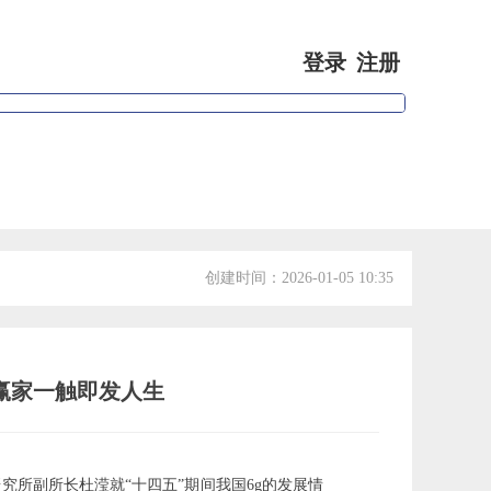
登录
注册
专家视点
会员信息
创建时间：
2026-01-05
10:35
生赢家一触即发人生
研究所副所长杜滢就“十四五”期间我国6g的发展情