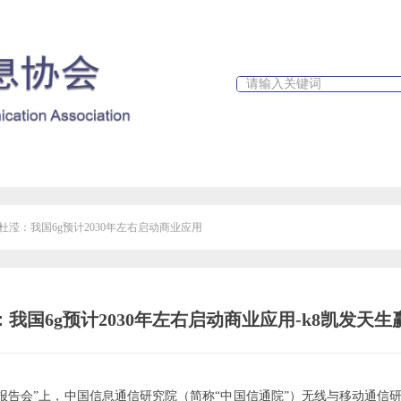
政策文件
行业新闻
k8凯发天生赢家一触即发人生的公告
杜滢：我国6g预计2030年左右启动商业应用
我国6g预计2030年左右启动商业应用-k8凯发天
度观察报告会”上，中国信息通信研究院（简称“中国信通院”）无线与移动通信