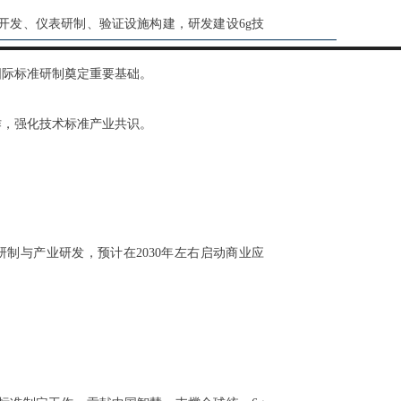
开发、仪表研制、验证设施构建，研发建设6g技
国际标准研制奠定重要基础。
作，强化技术标准产业共识。
准研制与产业研发，预计在2030年左右启动商业应