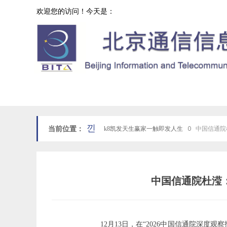
欢迎您的访问！今天是：
协会工作
网站k8凯发天生赢家一触即发人生首页
낀
当前位置：
k8凯发天生赢家一触即发人生
ꄲ
中国信通院
中国信通院杜滢：
12月13日，在“2026中国信通院深