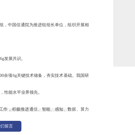
）推进组，中国信通院为推进组组长单位，组织开展相
6g发展共识。
00余项6g关键技术储备，夯实技术基础。我国研
%，性能水平业界领先。
留言
究工作，积极推进通信、智能、感知、数据、算力
有任何建议或者意见，欢迎给我们留言！
我们留言