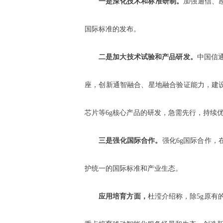
一是深化技术和标准研制。
加强通信、
国际标准的发布。
二是加大技术试验和产品研发。
中国信通
座，创新通智融合、星地融合验证能力，建设
芯片等6g核心产品的研发，急需先行，持续优
三是强化国际合作。
强化6g国际合作，
护统一的国际标准和产业生态。
应用培育方面，
杜滢介绍称，除5g原有