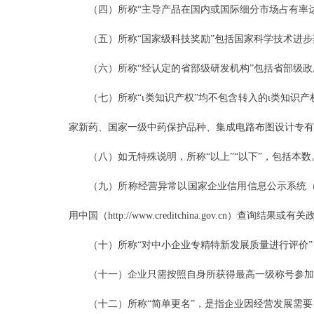
（四）所称“主导产品在国内或国际细分市场占有率
（五）所称“国家级科技奖励”包括国家科学技术进
（六）所称“经认定的省部级研发机构”包括省部级
（七）所称“ι类知识产权”均不包含转入的ι类知
家新药、国家一级中药保护品种、集成电路布图设计专有
（八）如无特殊说明，所称“以上”“以下”，包括本数
（九）所称经营异常以国家企业信用信息公示系统（http
用中国（http://www.creditchina.gov.cn）查
（十）所称“对中小企业专精特新发展质量进行评价
（十一）企业只需按照自身所获得最高一级称号参加
（十二）所称“简单更名”，是指企业因经营发展需