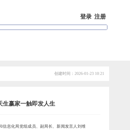
登录
注册
专家视点
会员信息
创建时间：
2026-01-23
10:21
发天生赢家一触即发人生
济和信息化局党组成员、副局长、新闻发言人刘维