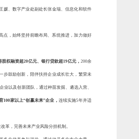
王媛、数字产业处副处长张金瑞、信息化和软件
高点，始终坚持前瞻布局、系统推进，加力做好
得股权融资超20亿元、银行贷款超19亿元，
200余
一步鼓励创新，陪伴扶持企业成长壮大，繁荣未
力企业以及创新团队，通过种苗发掘、遴选入营、
100家以上“创赢未来”企业，
连续实施5年并适
改投改革，完善未来产业风险分担机制。