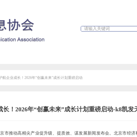
政策文件
行业新闻
k8凯发天生赢家一触即发人生的公告
”护航企业成长！2026年“创赢未来”成长计划重磅启动
成长！2026年“创赢未来”成长计划重磅启动-k8凯
行北京市推动高精尖产业促升级、提质效、谋发展新闻发布会。北京市经