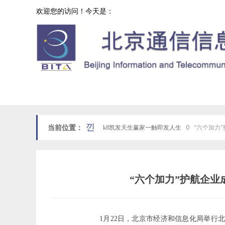
欢迎您的访问！今天是：
协会工作
网站k8凯发天生赢家一触即发人生首页
낀
当前位置：
k8凯发天生赢家一触即发人生
ꄲ
“六个加力
“六个加力”护航企业
1月22日，北京市经济和信息化局举