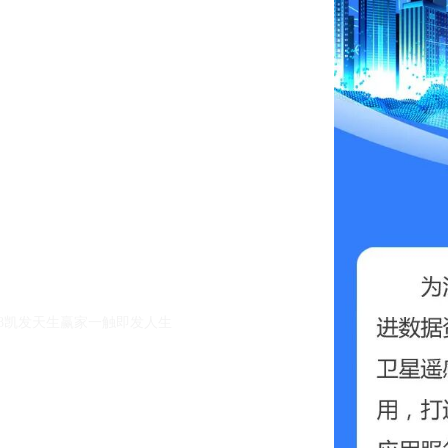
k8凯发天生赢家一触即发人生的友情链接：
|
|
k8凯发天生赢家一触即发人生