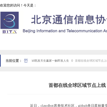
欢迎您的访问！今天是：
协会工作
网站k8凯发天生赢家一触即发人生首页
낀
当前位置：
k8凯发天生赢家一触即发人生
ꄲ
首都在线全球区域节点上线 cla
首都在线全球区域节点上线 cla
近日，
clawdbot
席卷技术社区，github单日星标量