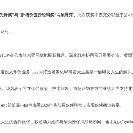
年度先锋奖”与“新增价值云经销奖”两项殊荣。
此次获奖不仅充分彰显了公司
度认可。
京代表处代表张东亚围绕把握新机遇、深化战略协同展开重要会谈。黄颖
i为核心，深度投入华为业务，共同打造场景化k8凯发天生赢家一触即发人生
破。华为表示将在伙伴政策、技术研发、市场营销等方向继续大力支持北
mb部长葛小由也表示2026年将加强伙伴联动，实现伙伴商业共赢。
的合作伙伴，软通动力始终与华为云保持战略协同，全面融入“gocloud gr