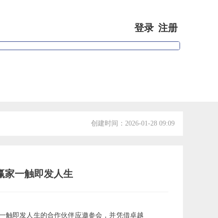
登录
注册
专家视点
会员信息
创建时间：
2026-01-28
09:09
赢家一触即发人生
赢家一触即发人生的合作伙伴应邀参会，并凭借卓越