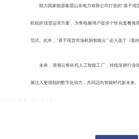
助力国家能源集团山东电力有限公司打造的“基于现
机组的现货运营方案、为售电侧用户提供个性化套餐推
范式。此外，“基于现货市场机制智能云” 还入选了《面向
未来，浪潮云将依托人工智能工厂，持续深耕行业
k8凯发天生赢家一触即发人生的友情链接：
|
|
展注入更强劲的数字化动力，共同迈向智能时代新未来。
k8凯发天生赢家一触即发人生