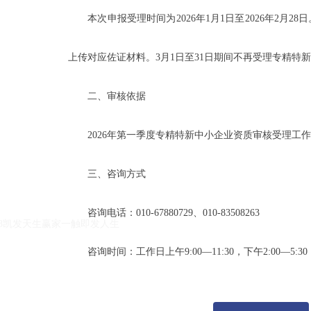
本次申报受理时间为2026年1月1日至2026年2月28日。请
上传对应佐证材料。3月1日至31日期间不再受理专精特
二、审核依据
2026年第一季度专精特新中小企业资质审核受理工作
k8凯发天生赢家一触即发人生的友情链接：
|
|
三、咨询方式
咨询电话：010-67880729、010-83508263
k8凯发天生赢家一触即发人生
咨询时间：工作日上午9:00—11:30，下午2:00—5:30