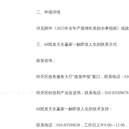
二、申报详情
详见附件《2025年全年产值增长奖励办事指南》或政
三、k8凯发天生赢家一触即发人生的联系方式
政策咨询：
k8凯发天生赢家一触即发人生的友情链接：
|
|
经开区政务服务大厅“政策申报”窗口，联系电话：010-6785768
k8凯发天生赢家一触即发人生
经开区科技和产业促进局，联系电话：010-83509678、010-
k8凯发天生赢家一触即发人生的技术支持：
联系电话：010-83509638，工作日上午9:00—12:00，下