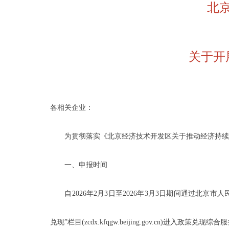
北
关于开
各相关企业：
为贯彻落实《北京经济技术开发区关于推动经济持续回升
一、申报时间
自2026年2月3日至2026年3月3日期间通过北京市人民政府门户
兑现”栏目(zcdx.kfqgw.beijing.gov.cn