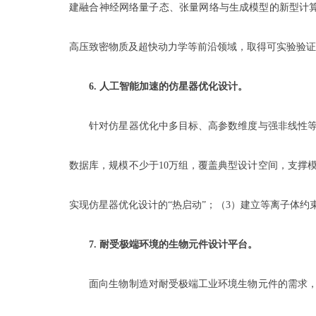
建融合神经网络量子态、张量网络与生成模型的新型计
高压致密物质及超快动力学等前沿领域，取得可实验验证
6.
人工智能加速的仿星器优化设计。
针对仿星器优化中多目标、高参数维度与强非线性等挑
数据库，规模不少于10万组，覆盖典型设计空间，支撑
实现仿星器优化设计的“热启动”；（3）建立等离子体
7.
耐受极端环境的生物元件设计平台。
面向生物制造对耐受极端工业环境生物元件的需求，开