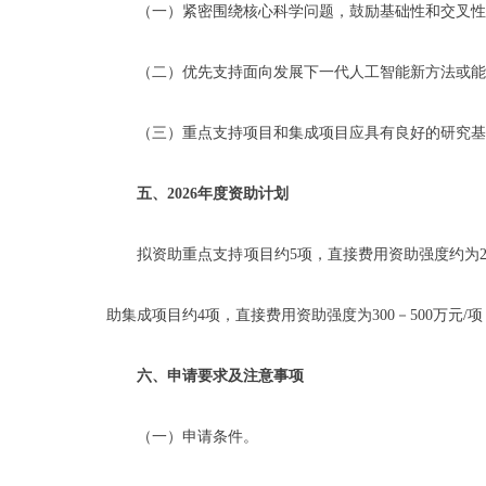
（一）紧密围绕核心科学问题，鼓励基础性和交叉性
（二）优先支持面向发展下一代人工智能新方法或能
（三）重点支持项目和集成项目应具有良好的研究基础
五、2026年度资助计划
拟资助重点支持项目约5项，直接费用资助强度约为200万元
助集成项目约4项，直接费用资助强度为300－500万元/项，
六、申请要求及注意事项
（一）申请条件。