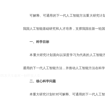
可解释、可通用的下一代人工智能方法重大研究计划
我国人工智能基础研究和人才培养，支撑我国在新一轮
一、科学目标
本重大研究计划面向以深度学习为代表的人工智能方
k8凯发天生赢家一触即发人生的友情链接：
|
|
通用的下一代人工智能方法，并推动人工智能方法在科学
k8凯发天生赢家一触即发人生
二、核心科学问题
本重大研究计划针对可解释、可通用的下一代人工智能