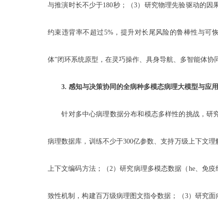
与推演时长不少于180秒；（3）研究物理先验驱动的
约束违背率不超过5%，提升对长尾风险的鲁棒性与可恢
体”闭环系统原型，在灵巧操作、具身导航、多智能体协同
3.
感知与决策协同的全病种多模态病理大模型与应
针对多中心病理数据分布和模态多样性的挑战，研究面向
病理数据库，训练不少于300亿参数、支持万级上下文
上下文编码方法；（2）研究病理多模态数据（he、免
致性机制，构建百万级病理图文指令数据；（3）研究面