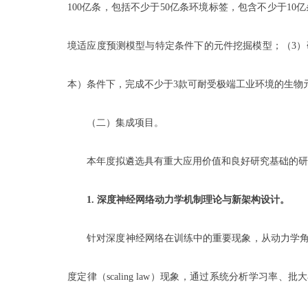
100亿条，包括不少于50亿条环境标签，包含不少于1
境适应度预测模型与特定条件下的元件挖掘模型；（3）
本）条件下，完成不少于3款可耐受极端工业环境的生物
（二）集成项目。
本年度拟遴选具有重大应用价值和良好研究基础的研
1.
深度神经网络动力学机制理论与新架构设计。
针对深度神经网络在训练中的重要现象，从动力学角度
度定律（scaling law）现象，通过系统分析学