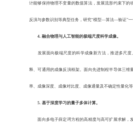
计能够保持物理不变量的数值算法，发展流形约束下的
反演与参数识别等典型任务，研究“模型—算法—验证”
4.
融合物理与人工智能的极端尺度科学成像。
发展面向极端尺度的科学成像新方法，推进多尺度、
释、可通用的成像反演框架。面向先进制程半导体三维
率、成像深度、成像对比度、成像通量及不确定性量化等
5.
基于深度学习的量子多体计算。
面向多电子薛定谔方程的高精度与高可扩展求解，发