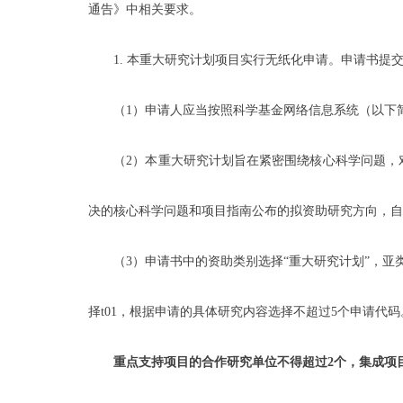
通告》中相关要求。
1. 本重大研究计划项目实行无纸化申请。申请书提交日期为2
（1）申请人应当按照科学基金网络信息系统（以下简
（2）本重大研究计划旨在紧密围绕核心科学问题，对
决的核心科学问题和项目指南公布的拟资助研究方向，自
（3）申请书中的资助类别选择“重大研究计划”，亚类说
择t01，根据申请的具体研究内容选择不超过5个申请代码
重点支持项目的合作研究单位不得超过
2
个，集成项