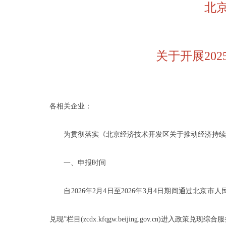
北
关于开展20
各相关企业：
为贯彻落实《北京经济技术开发区关于推动经济持续回升
一、申报时间
自2026年2月4日至2026年3月4日期间通过北京市人民政府门户
兑现”栏目(zcdx.kfqgw.beijing.gov.cn