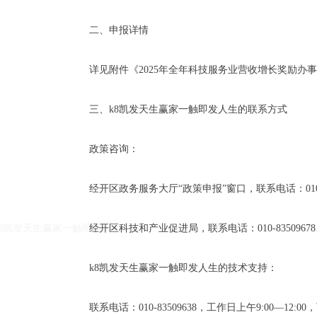
二、申报详情
详见附件《2025年全年科技服务业营收增长奖励办事
三、k8凯发天生赢家一触即发人生的联系方式
政策咨询：
k8凯发天生赢家一触即发人生的友情链接：
|
|
经开区政务服务大厅“政策申报”窗口，联系电话：010-6785768
k8凯发天生赢家一触即发人生
经开区科技和产业促进局，联系电话：010-83509678、010-
k8凯发天生赢家一触即发人生的技术支持：
联系电话：010-83509638，工作日上午9:00—12:00，下