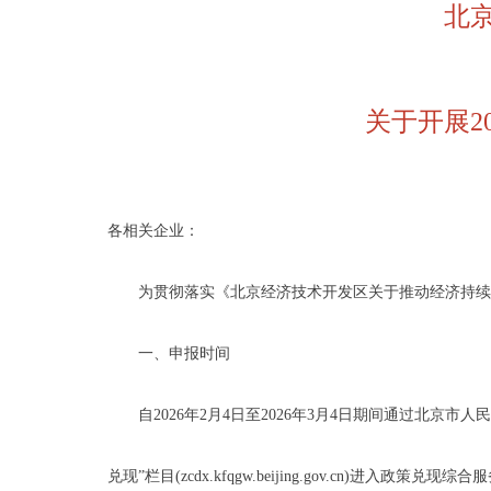
北
关于开展2
各相关企业：
为贯彻落实《北京经济技术开发区关于推动经济持续回升
一、申报时间
自2026年2月4日至2026年3月4日期间通过北京市人民政府门户网
兑现”栏目(zcdx.kfqgw.beijing.gov.cn