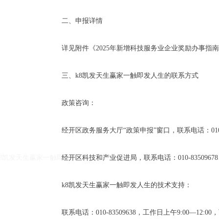
二、申报详情
详见附件《2025年新增科技服务业企业奖励办事指南
三、k8凯发天生赢家一触即发人生的联系方式
政策咨询：
k8凯发天生赢家一触即发人生的友情链接：
|
|
经开区政务服务大厅“政策申报”窗口，联系电话：010-6785768
k8凯发天生赢家一触即发人生
经开区科技和产业促进局，联系电话：010-83509678、010-
k8凯发天生赢家一触即发人生的技术支持：
联系电话：010-83509638，工作日上午9:00—12:00，下