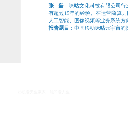
张 磊
，咪咕文化科技有限公司行业
有超过15年的经验。在运营商算
人工智能、图像视频等业务系统方
报告题目：
中国移动咪咕元宇宙的
k8凯发天生赢家一触即发人生的友情链接：
k8凯发天生赢家一触即发人生