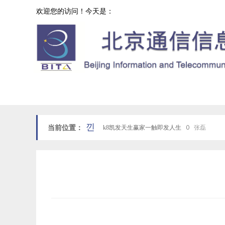
欢迎您的访问！今天是：
协会工作
网站k8凯发天生赢家一触即发人生首页
낀
当前位置：
k8凯发天生赢家一触即发人生
ꄲ
张磊