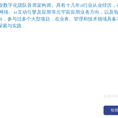
数字化团队首席架构师。具有十几年it行业从业经历，
力网络、xr互动引擎及应用等元宇宙应用业务方向，以及
向，参与过多个大型项目，在业务、管理和技术领域具备
探索与实践
|
|
|
给我们
如果您
给