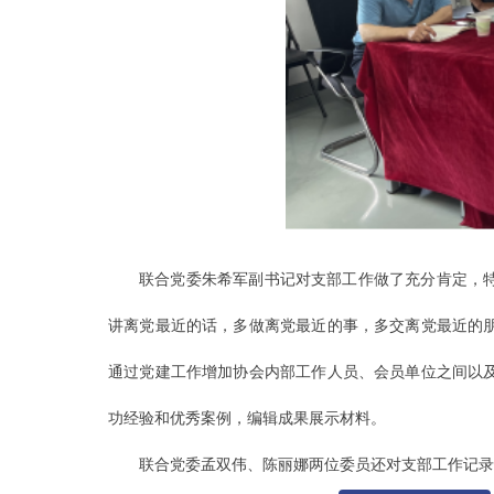
联合党委朱希军副书记对支部工作做了充分肯定，
讲离党最近的话，多做离党最近的事，多交离党最近的
通过党建工作增加协会内部工作人员、会员单位之间以
功经验和优秀案例，编辑成果展示材料。
联合党委孟双伟、陈丽娜两位委员还对支部工作记录