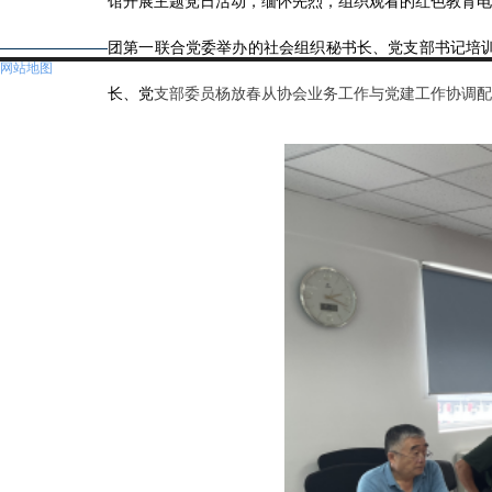
馆开展主题党日活动，缅怀先烈，组织观看的红色教育电
团第一联合党委举办的社会组织秘书长、党支部书记培
网站地图
长、党
支部委员杨放春从协会业务工作与党建工作协调配