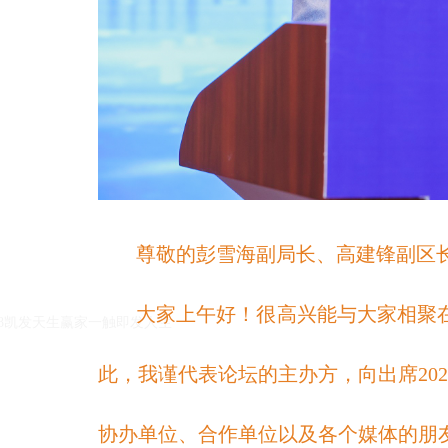
k8凯发天生赢家一触即发人生的友情链接：
|
|
尊敬的彭雪海副局长、高建锋副区
大家上午好！很高兴能与大家相聚
k8凯发天生赢家一触即发人生
此，我谨代表论坛的主办方，向出席20
协办单位、合作单位以及各个媒体的朋