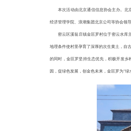
本次活动由北京通信信息协会主办。北
经济管理学院、浪潮集团北京公司等协会领导
密云区溪翁庄镇金叵罗村位于密云水库主坝南
地理条件使村里孕育了深厚的次生黄土，自古
的同时，金叵罗坚持生态优先，积极开发乡
因，促绿色发展，创金色未来，金叵罗为“绿