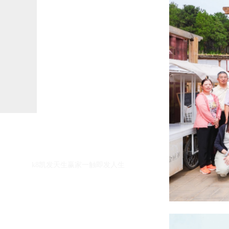
k8凯发天生赢家一触即发人生的友情链接：
k8凯发天生赢家一触即发人生