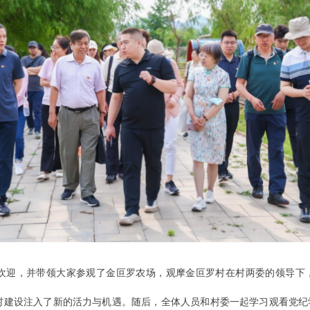
欢迎，并带领大家参观了金叵罗农场，观摩金叵罗村在村两委的领导下
村建设注入了新的活力与机遇。随后，全体人员和村委一起学习观看党纪