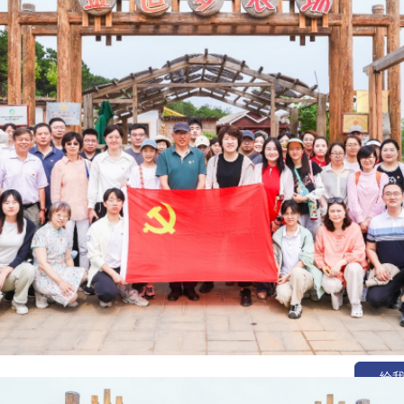
|
|
|
给我们
如果您
给