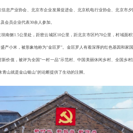
京信息产业协会、北京市企业发展促进会、北京机电行业协会、北京市夕
及会员企业代表30余人参加。
侧1.5公里处，距密云城区10公里，距北京市区约70公里，村域面积7.8
盛产小米，被形象地称为“金叵罗”。金叵罗人有着深厚的红色基因和家
村新价值，被评为全国“一村一品”示范村、中国美丽休闲乡村、全国乡
水青山就是金山银山”的论断提供了生动的注脚。