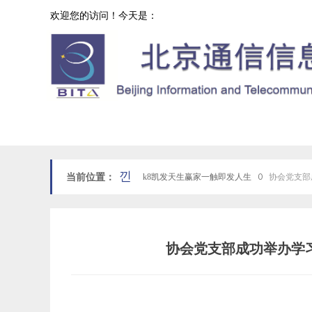
欢迎您的访问！今天是：
协会工作
网站k8凯发天生赢家一触即发人生首页
낀
当前位置：
k8凯发天生赢家一触即发人生
ꄲ
协会党支部
协会党支部成功举办学