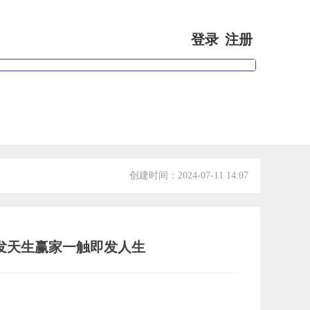
登录
注册
专家视点
会员信息
创建时间：
2024-07-11
14:07
发天生赢家一触即发人生