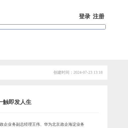
登录
注册
专家视点
会员信息
创建时间：
2024-07-23
13:18
家一触即发人生
京政企业务副总经理王伟、华为北京政企海淀业务