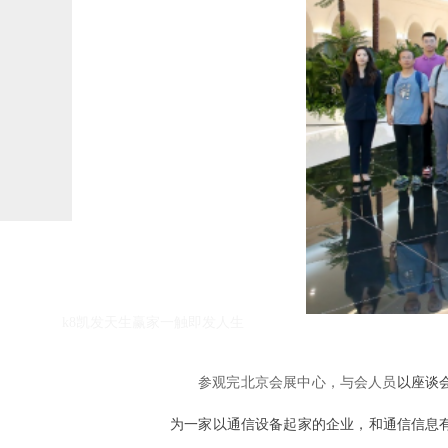
k8凯发天生赢家一触即发人生的友情链接：
k8凯发天生赢家一触即发人生
参观完北京会展中心，与会人员
以座谈
为一家以通信设备起家的企业，和通信信息