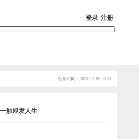
登录
注册
专家视点
会员信息
创建时间：
2024-11-05
08:24
家一触即发人生