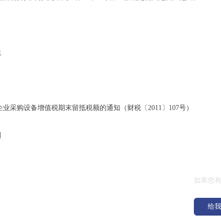
税
业采购设备增值税期末留抵税额的通知（财税〔2011〕107号）
|
|
|
则
给我们
如果您
给