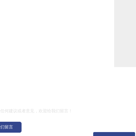
留言
有任何建议或者意见，欢迎给我们留言！
我们留言