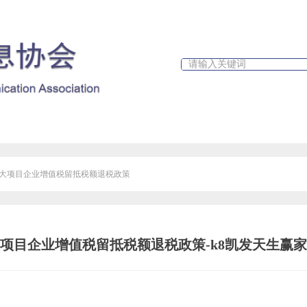
政策文件
行业新闻
k8凯发天生赢家一触即发人生的公告
大项目企业增值税留抵税额退税政策
项目企业增值税留抵税额退税政策-k8凯发天生赢