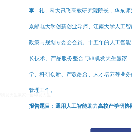
李 礼
，科大讯飞高教研究院院长，华东师
京邮电大学创新创业导师、江南大学人工智
政策与规划专委会会员。十五年的人工智能
长技术、产品服务整合与k8凯发天生赢家
k8凯发天生赢家一触即发人生的友情链接：
|
|
学、科研创新、产教融合、人才培养等业务
管理工作。
k8凯发天生赢家一触即发人生
报告题目：通用人工智能助力高校产学研协