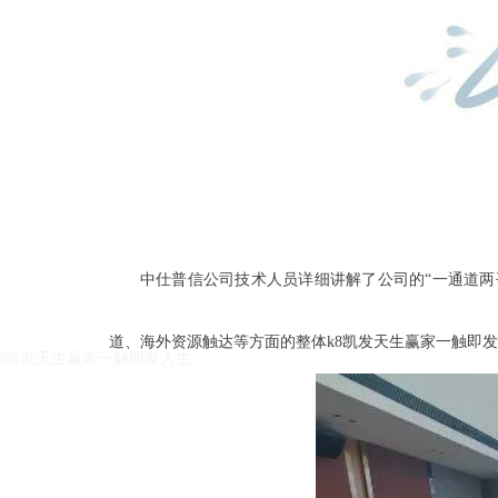
k8凯发天生赢家一触即发人生的友情链接：
|
|
中仕普信公司技术人员详细讲解了公司的“一通道两
道、海外资源触达等方面的整体k8凯发天生赢家一触即
k8凯发天生赢家一触即发人生