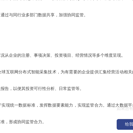
台通过与同行业多部门数据共享，加强协同监管。
情况从企业的注册、事项决策、投资项目、经营情况等多个维度呈现。
全球互联网分布式智能采集技术，为有需要的企业提供汇集经营活动相关
|
|
|
息报告，以便其投资可行性分析、日常监管等。
给我们
于实现统一数据标准，发挥数据要素能力，实现监管合力。通过大数据平
如果您
标准，形成协同监管合力。
给