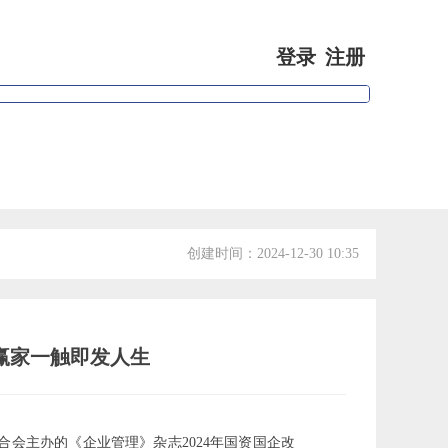
登录
注册
专家视点
会员信息
创建时间：
2024-12-30
10:35
赢家一触即发人生
会主办的《企业管理》杂志2024年国资国企改