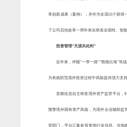
革创新成果（案例），并作为全国26个获得
了公司启动改革一周年来在研发全国性、智
投资管理“天涯共此时”
近年来，伴随“一带一路”“熊猫出海”
为有效防范境外投资过程中风险提供强力支
首都信息自主研发境外资产监管平台，
预警境外国有资产风险，为境外企业辅助监
管部门，平台汇集各投资地行业信息、当地