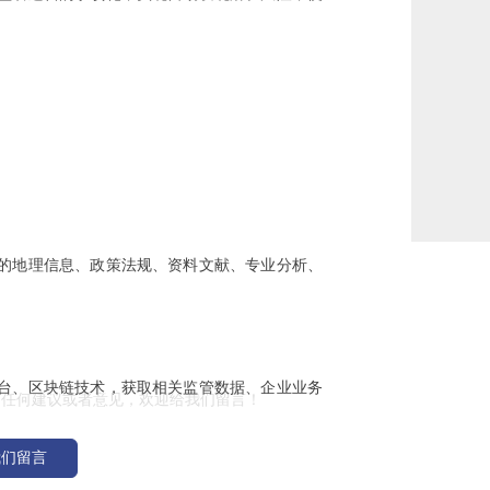
的地理信息、政策法规、资料文献、专业分析、
留言
台、区块链技术，获取相关监管数据、企业业务
有任何建议或者意见，欢迎给我们留言！
我们留言