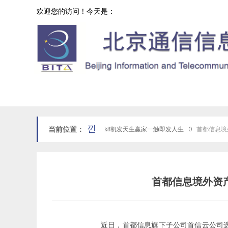
欢迎您的访问！今天是：
协会工作
网站k8凯发天生赢家一触即发人生首页
낀
当前位置：
k8凯发天生赢家一触即发人生
ꄲ
首都信息境
首都信息境外资
近日，首都信息旗下子公司首信云公司选