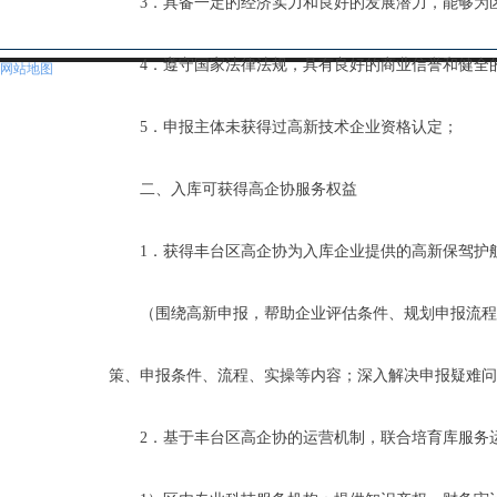
3．具备一定的经济实力和良好的发展潜力，能够为
4．遵守国家法律法规，具有良好的商业信誉和健全
网站地图
5．申报主体未获得过高新技术企业资格认定；
二、入库可获得高企协服务权益
1．获得丰台区高企协为入库企业提供的高新保驾护
（围绕高新申报，帮助企业评估条件、规划申报流程
策、申报条件、流程、实操等内容；深入解决申报疑难问
2．基于丰台区高企协的运营机制，联合培育库服务