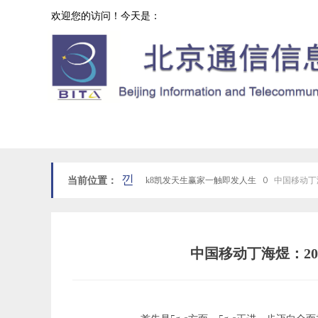
欢迎您的访问！今天是：
协会工作
网站k8凯发天生赢家一触即发人生首页
낀
当前位置：
k8凯发天生赢家一触即发人生
ꄲ
中国移动丁
中国移动丁海煜：20