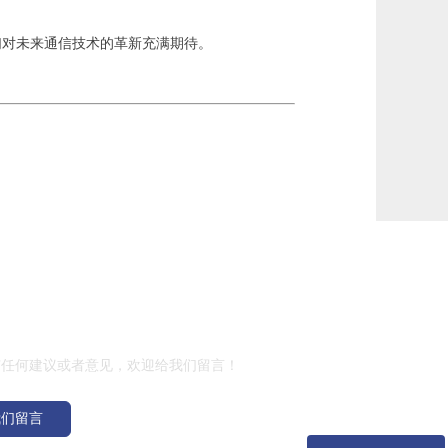
们对未来通信技术的革新充满期待。
留言
有任何建议或者意见，欢迎给我们留言！
我们留言