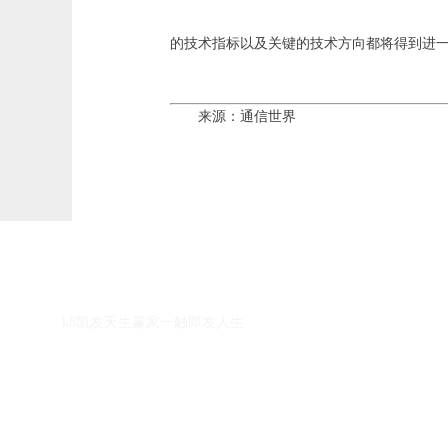
的技术指标以及关键的技术方向都将得到进一
来源：通信世界
k8凯发天生赢家一触即发人生的友情链接：
k8凯发天生赢家一触即发人生