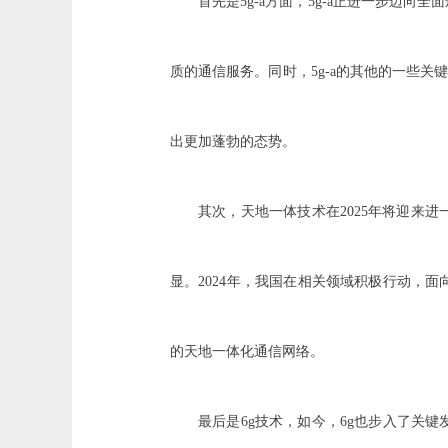
首先是5g-a方面，5g-a正进一步迈向
质的通信服务。同时，5g-a的其他的一些
出更加蓬勃的态势。
其次，天地一体技术在2025年将迎来
显。2024年，我国在相关领域积极行动，
的天地一体化通信网络。
最后是6g技术，如今，6g也步入了关键发