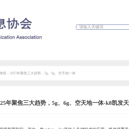
政策文件
行业新闻
k8凯发天生赢家一触即发人生的公告
海煜：2025年聚焦三大趋势，5g、6g、空天地一体
25年聚焦三大趋势，5g、6g、空天地一体-k8凯