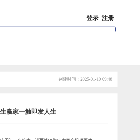
登录
注册
专家视点
会员信息
创建时间：
2025-01-10
09:48
发天生赢家一触即发人生