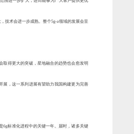
得覆盖范围进一步扩大，进而能够为广大客户提供更优
，技术会进一步成熟。整个5g-a领域的发展会呈
计会取得更大的突破，星地融合的趋势也会愈发明
序开展，这一系列进展有望助力我国构建更为完善
5年更是6g标准化进程中的关键一年。届时，诸多关键