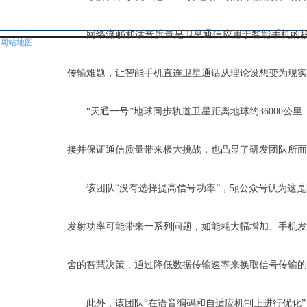
网络流畅和话音质量是卫星通信应用于智能手机的
网站地图
传输难题，让智能手机直连卫星通话从理论设想变为现实
“天通一号”地球同步轨道卫星距离地球约3600
接并保证通信质量带来极大挑战，也凸显了研发团队所面
该团队“没有选择提高信号功率”，5g公众号认为
发射功率可能带来一系列问题，如能耗大幅增加、手机发热
舍的智慧决策，通过降低数据传输速率来换取信号传输的
此外，该团队“在语音编码和自适应机制上进行优化