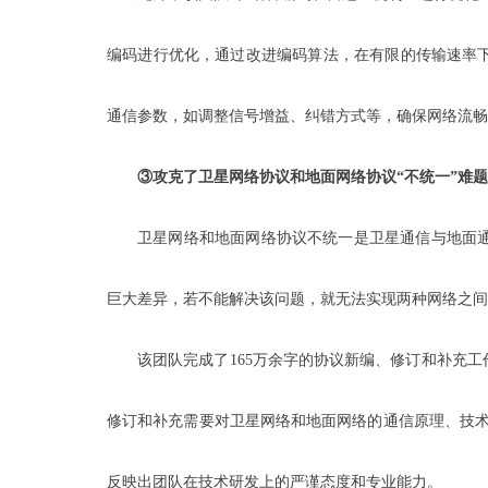
编码进行优化，通过改进编码算法，在有限的传输速率下
通信参数，如调整信号增益、纠错方式等，确保网络流畅
③攻克了卫星网络协议和地面网络协议“不统一”难题
卫星网络和地面网络协议不统一是卫星通信与地面
巨大差异，若不能解决该问题，就无法实现两种网络之间
该团队完成了165万余字的协议新编、修订和补充
修订和补充需要对卫星网络和地面网络的通信原理、技术
反映出团队在技术研发上的严谨态度和专业能力。