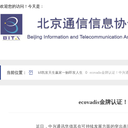
欢迎您的访问！今天是：
协会工作
网站k8凯发天生赢家一触即发人生首页
낀
当前位置：
k8凯发天生赢家一触即发人生
ꄲ
ecovadis金牌认证！中
ecovadis金牌
近日，中兴通讯凭借其在可持续发展方面的突出表现荣