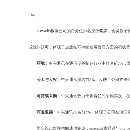
2%。
ecovadis根据公司的百分位排名授予奖牌，金奖授予排
成就的认可，体现了企业在可持续发展管理方面的积极承
环境
：中兴通讯在通信设备制造行业中排名前7%，
劳工与人权：
中兴通讯排名前3%，反映了公司在确
可持续采购：
中兴通讯致力于负责任的采购实践，在
商业道德：
中兴通讯排名前3%，体现了公司在治理
为庆祝此次评估的成功完成，ecovadis将通过与one t