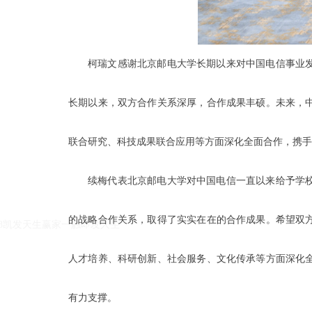
柯瑞文感谢北京邮电大学长期以来对中国电信事业
长期以来，双方合作关系深厚，合作成果丰硕。未来，
联合研究、科技成果联合应用等方面深化全面合作，携手
k8凯发天生赢家一触即发人生的友情链接：
|
|
续梅代表北京邮电大学对中国电信一直以来给予学
的战略合作关系，取得了实实在在的合作成果。希望双方
k8凯发天生赢家一触即发人生
人才培养、科研创新、社会服务、文化传承等方面深化
有力支撑。