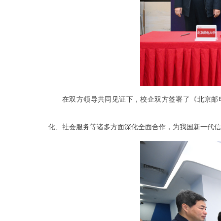
在双方领导共同见证下，校企双方签署了《北京邮
化、社会服务等诸多方面深化全面合作，为我国新一代信