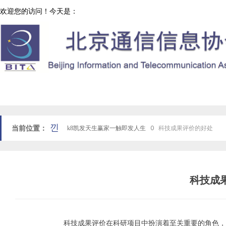
欢迎您的访问！今天是：
协会工作
网站k8凯发天生赢家一触即发人生首页
낀
当前位置：
k8凯发天生赢家一触即发人生
ꄲ
科技成果评价的好处
科技成
科技成果评价在科研项目中扮演着至关重要的角色，