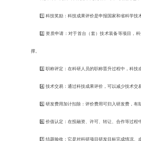
1️⃣ 科技奖励：科技成果评价是申报国家和省科学
2️⃣ 资质申请：对于首台（套）技术装备等项目
撑。
3️⃣ 职称评定：在科研人员的职称晋升过程中，科
4️⃣ 技术交易：通过科技成果评价，可以减少技术
5️⃣ 研发费用加计扣除：评价费用可归入研发费，
6️⃣ 价值认定：在投融资、许可、转让、合作等过
7️⃣ 结题验收：它是对科研项目研发目标完成情况